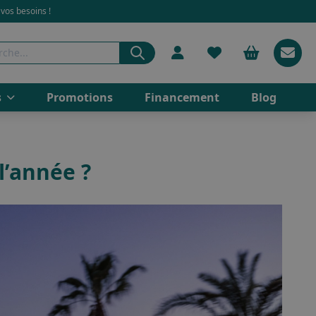
 vos besoins !
s
Promotions
Financement
Blog
l’année ?