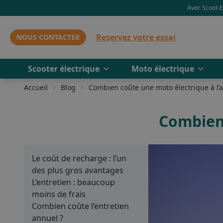
Avec Scoot-El
Reservez votre essai
NOUS CONTACTER
Scooter électrique
Moto électrique
Accueil
Blog
Combien coûte une moto électrique à l’
Combien 
Le coût de recharge : l’un
des plus gros avantages
L’entretien : beaucoup
moins de frais
Combien coûte l’entretien
annuel ?