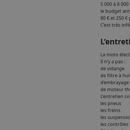
5 000 à 8 000
le budget ann
80 € et 250 €
C’est très in
L’entre
La moto élec
Il n’y a pas :
de vidange
de filtre à hui
d’embrayage
de moteur th
L’entretien c
les pneus
les freins
les suspensi
les contrôles