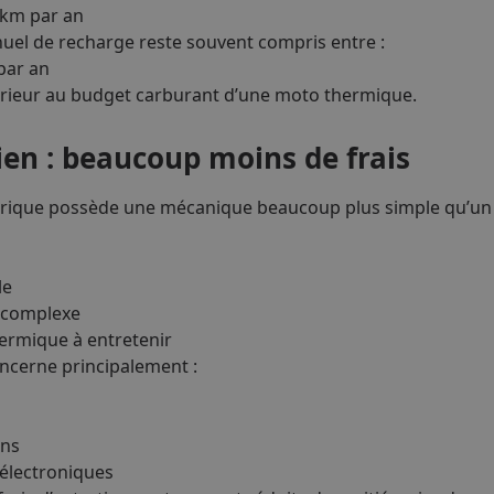
 km par an
uel de recharge reste souvent compris entre :
 par an
férieur au budget carburant d’une moto thermique.
tien : beaucoup moins de frais
trique possède une mécanique beaucoup plus simple qu’un
le
 complexe
ermique à entretenir
oncerne principalement :
ons
 électroniques