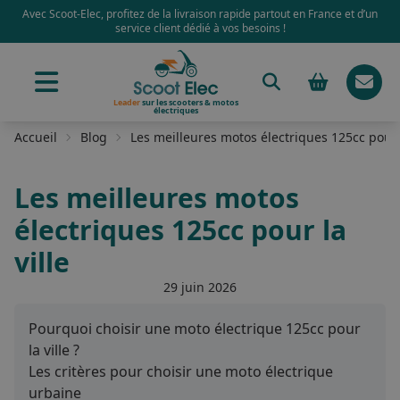
Avec Scoot-Elec, profitez de la livraison rapide partout en France et d’un
service client dédié à vos besoins !
Leader
sur les scooters & motos
électriques
Accueil
Blog
Les meilleures motos électriques 125cc pour l
Les meilleures motos
électriques 125cc pour la
ville
29 juin 2026
Pourquoi choisir une moto électrique 125cc pour
la ville ?
Les critères pour choisir une moto électrique
urbaine