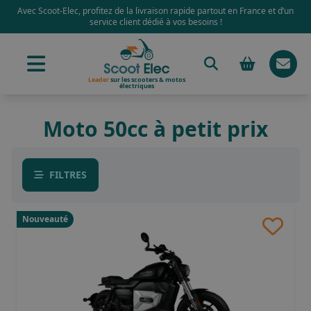
Avec Scoot-Elec, profitez de la livraison rapide partout en France et d’un
service client dédié à vos besoins !
Leader
sur les scooters & motos
électriques
Moto 50cc à petit prix
FILTRES
Nouveauté