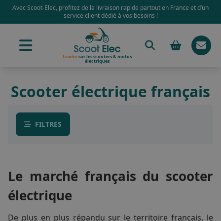
Avec Scoot-Elec, profitez de la livraison rapide partout en France et d’un
service client dédié à vos besoins !
Leader
sur les scooters & motos
électriques
Scooter électrique français
FILTRES
Le marché français du scooter
électrique
De plus en plus répandu sur le territoire français, le