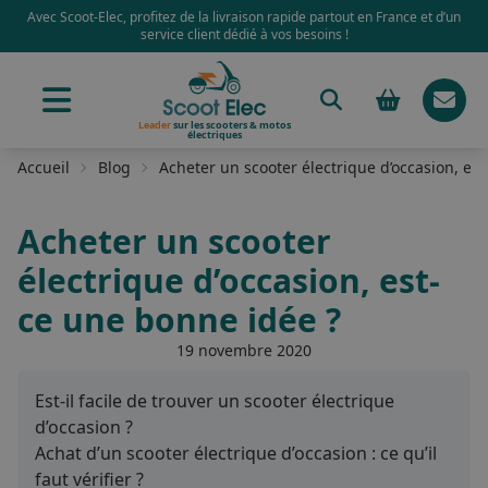
Avec Scoot-Elec, profitez de la livraison rapide partout en France et d’un
service client dédié à vos besoins !
Leader
sur les scooters & motos
électriques
Accueil
Blog
Acheter un scooter électrique d’occasion, es
Acheter un scooter
électrique d’occasion, est-
ce une bonne idée ?
19 novembre 2020
Est-il facile de trouver un scooter électrique
d’occasion ?
Achat d’un scooter électrique d’occasion : ce qu’il
faut vérifier ?