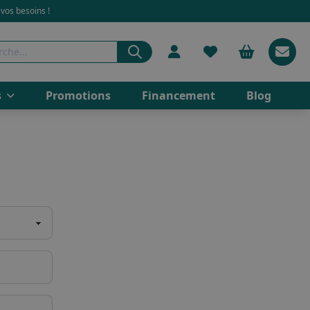
 vos besoins !
s
Promotions
Financement
Blog