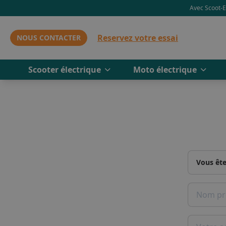
Avec Scoot-El
Reservez votre essai
NOUS CONTACTER
Scooter électrique
Moto électrique