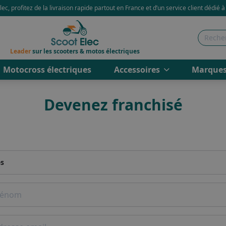
ec, profitez de la livraison rapide partout en France et d’un service client dédié à
Leader
sur les scooters & motos électriques
Motocross électriques
Accessoires
Marque
Devenez franchisé