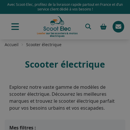
Avec Scoot-Elec, profitez de la livraison rapide partout en France et d’un
service client dédié à vos besoins !
Leader
sur les scooters & motos
électriques
Accueil
Scooter électrique
Scooter électrique
Explorez notre vaste gamme de modèles de
scooter électrique. Découvrez les meilleures
marques et trouvez le scooter électrique parfait
pour vos besoins urbains et vos escapades.
Mes filtres :