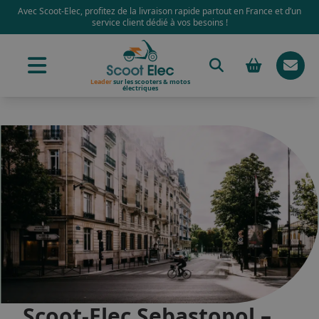
Avec Scoot-Elec, profitez de la livraison rapide partout en France et d’un
service client dédié à vos besoins !
Leader
sur les scooters & motos
électriques
Scoot-Elec Sebastopol –