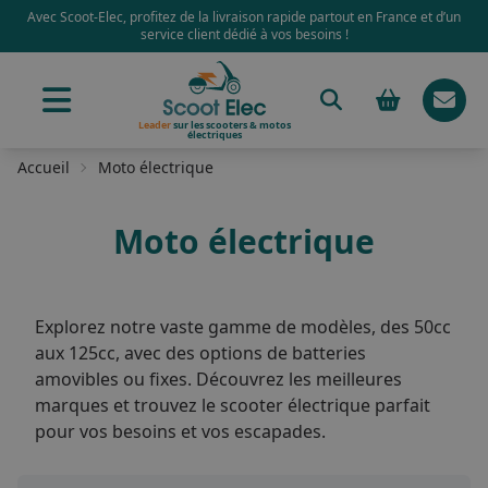
Avec Scoot-Elec, profitez de la livraison rapide partout en France et d’un
service client dédié à vos besoins !
Leader
sur les scooters & motos
électriques
Accueil
Moto électrique
Moto électrique
Explorez notre vaste gamme de modèles, des 50cc
aux 125cc, avec des options de batteries
amovibles ou fixes. Découvrez les meilleures
marques et trouvez le scooter électrique parfait
pour vos besoins et vos escapades.