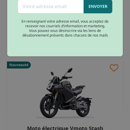
Heritage
ENVOYER
7590€
Dès 245.46€/mois
En renseignant votre adresse email, vous acceptez de
recevoir nos courriels d’information et marketing.
Vous pouvez vous désinscrire via les liens de
couleurs :
désabonnement présents dans chacuns de nos mails
Nouveauté
Moto électrique Vmoto Stash