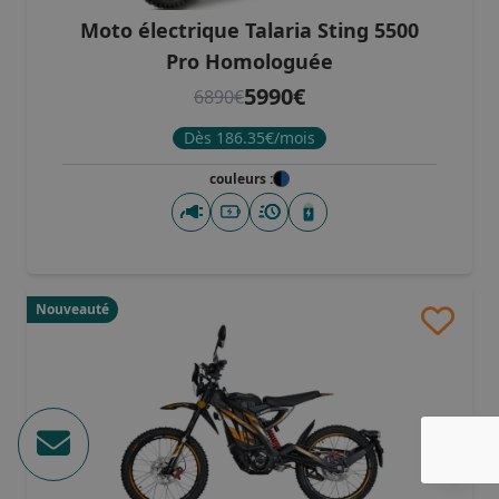
Moto électrique Talaria Sting 5500
Pro Homologuée
5990€
6890€
Dès 186.35€/mois
couleurs :
Nouveauté