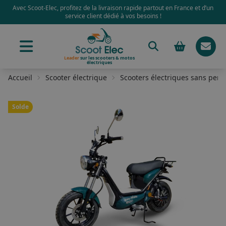
Avec Scoot-Elec, profitez de la livraison rapide partout en France et d’un
service client dédié à vos besoins !
Leader
sur les scooters & motos
électriques
Accueil
Scooter électrique
Scooters électriques sans perm
Solde