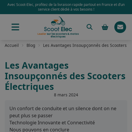
Avec Scoot-Elec, profitez de la livraison rapide partout en France et d’un
service client dédié à vos besoins !
Leader
sur les scooters & motos
électriques
Accueil
Blog
Les Avantages Insoupçonnés des Scooters Él
Les Avantages
Insoupçonnés des Scooters
Électriques
8 mars 2024
Un confort de conduite et un silence dont on ne
peut plus se passer
Technologie Innovante et Connectivité
Nous pouvons en conclure