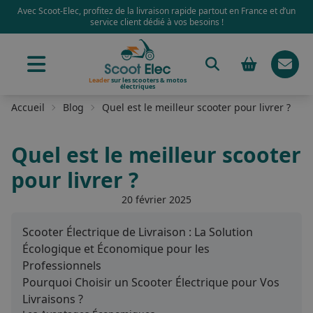
Avec Scoot-Elec, profitez de la livraison rapide partout en France et d’un
service client dédié à vos besoins !
Leader
sur les scooters & motos
électriques
Accueil
Blog
Quel est le meilleur scooter pour livrer ?
Quel est le meilleur scooter
pour livrer ?
20 février 2025
Scooter Électrique de Livraison : La Solution
Écologique et Économique pour les
Professionnels
Pourquoi Choisir un Scooter Électrique pour Vos
Livraisons ?