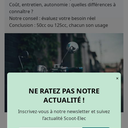
Coût, entretien, autonomie : quelles différences à
connaître ?
Notre conseil : évaluez votre besoin réel
Conclusion : 50cc ou 125cc, chacun son usage
×
NE RATEZ PAS NOTRE
ACTUALITÉ !
Inscrivez-vous à notre newsletter et suivez
l’actualité Scoot-Elec
Passer au
scooter électrique
est une décision de
plus en plus fréquente, que ce soit pour des