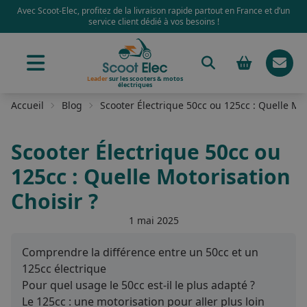
Avec Scoot-Elec, profitez de la livraison rapide partout en France et d’un
service client dédié à vos besoins !
Leader
sur les scooters & motos
électriques
Accueil
Blog
Scooter Électrique 50cc ou 125cc : Quelle Mot
Scooter Électrique 50cc ou
125cc : Quelle Motorisation
Choisir ?
1 mai 2025
Comprendre la différence entre un 50cc et un
125cc électrique
Pour quel usage le 50cc est-il le plus adapté ?
Le 125cc : une motorisation pour aller plus loin