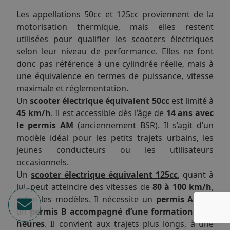
Les appellations 50cc et 125cc proviennent de la
motorisation thermique, mais elles restent
utilisées pour qualifier les scooters électriques
selon leur niveau de performance. Elles ne font
donc pas référence à une cylindrée réelle, mais à
une équivalence en termes de puissance, vitesse
maximale et réglementation.
Un
scooter électrique équivalent 50cc
est limité à
45 km/h
. Il est accessible dès l’âge de
14 ans avec
le permis AM
(anciennement BSR). Il s’agit d’un
modèle idéal pour les petits trajets urbains, les
jeunes conducteurs ou les utilisateurs
occasionnels.
Un
scooter électrique équivalent 125cc
, quant à
lui, peut atteindre des vitesses de
80 à 100 km/h
,
selon les modèles. Il nécessite un
permis A1
, ou
un
permis B accompagné d’une formation de 7
heures
. Il convient aux trajets plus longs, à une