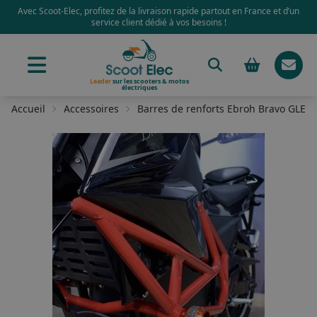
Avec Scoot-Elec, profitez de la livraison rapide partout en France et d’un
service client dédié à vos besoins !
Leader
sur les scooters & motos
électriques
Accueil
Accessoires
Barres de renforts Ebroh Bravo GLE