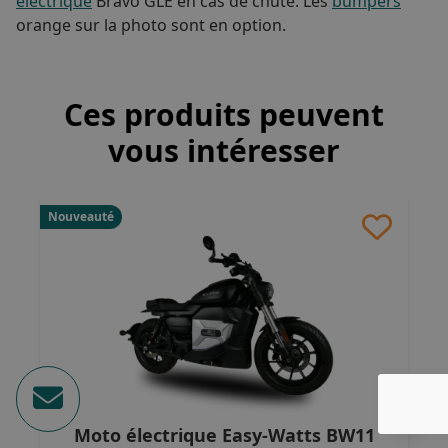
électrique
Bravo GLE en cas de chute. Les
bumpers
orange sur la photo sont en option.
Ces produits peuvent
vous intéresser
Nouveauté
Moto électrique Easy-Watts BW11