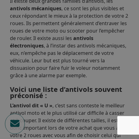
Il existe deux grandes familles d’antivols, les
antivols mécaniques
, ce sont les plus visibles et
ceux répondant le mieux à la protection de votre 2
roues. Ils permettent généralement d’entraver les
roues de votre moto ou scooter pour l’empêcher
de rouler. Il existe aussi les
antivols
électroniques
, à l’instar des antivols mécaniques,
eux, n’empêche pas le déplacement de votre
véhicule. Leur but est plus tourné vers la
dissuasion pour faire fuir le voleur notamment
grâce à une alarme par exemple.
Voici une liste d’antivols souvent
préconisé :
L’antivol dit « U »
, c’est sans conteste le meilleur
antivol moto et le plus utilisé car difficile à casser
et à couper. Il existe de différentes tailles, il est
donc important lors de votre achat que vous ayez
votre 2 roues avec vous afin de choisir celui qui