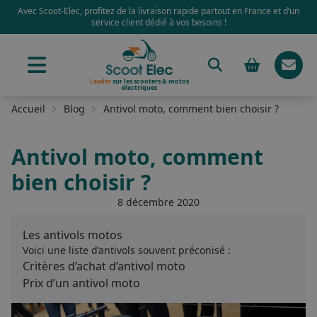
Avec Scoot-Elec, profitez de la livraison rapide partout en France et d’un
service client dédié à vos besoins !
Leader
sur les scooters & motos
électriques
Accueil
Blog
Antivol moto, comment bien choisir ?
Antivol moto, comment
bien choisir ?
8 décembre 2020
Les antivols motos
Voici une liste d’antivols souvent préconisé :
Critères d’achat d’antivol moto
Prix d’un antivol moto