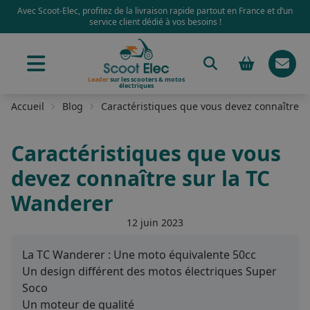
Avec Scoot-Elec, profitez de la livraison rapide partout en France et d’un
service client dédié à vos besoins !
Leader
sur les scooters & motos
électriques
Accueil
Blog
Caractéristiques que vous devez connaître s
Caractéristiques que vous
devez connaître sur la TC
Wanderer
12 juin 2023
La TC Wanderer : Une moto équivalente 50cc
Un design différent des motos électriques Super
Soco
Un moteur de qualité