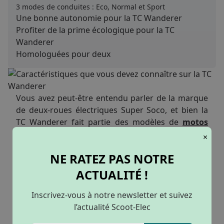
3 modes de conduites : Eco, Normal et Sport
Une bonne autonomie pour la TC Wanderer
Profiter de la prime écologique pour la TC
Wanderer
Homologuées pour deux
Vous avez peut-être entendu parler de la marque
de deux-roues électriques Super Soco, et bien la
TC Wanderer fait partie des modèles de
motos
électriques
de cette marque.
×
NE RATEZ PAS NOTRE
La TC Wanderer : Une moto
ACTUALITÉ !
équivalente 50cc
Inscrivez-vous à notre newsletter et suivez
Tout d’abord, il faut savoir que la TC Wanderer est
l’actualité Scoot-Elec
une moto électrique équivalente à 50cc bien que