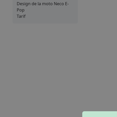
Design de la moto Neco E-
Pop
Tarif