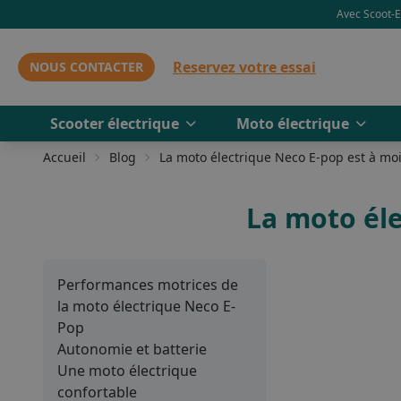
Avec Scoot-El
Reservez votre essai
NOUS CONTACTER
Scooter électrique
Moto électrique
Accueil
Blog
La moto électrique Neco E-pop est à moi
La moto éle
Performances motrices de
la moto électrique Neco E-
Pop
Autonomie et batterie
Une moto électrique
confortable