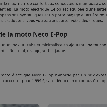
ter le maximum de confort aux conducteurs mais aussi à so
ntiels. La moto électrique E-Pop est équipée d’une large 
spensions hydrauliques et un porte bagage à l’arrière pour
ons pratiques si vous voulez transporter votre deux-roues.
de la moto Neco E-Pop
ur un look utilitaire et minimaliste en ajoutant une touch
ents : Noir mat, orange, vert et jaune.
la moto électrique Neco E-Pop n’aborde pas un prix exces
la procurer pour 1 999 €, sans déduction du bonus écologi