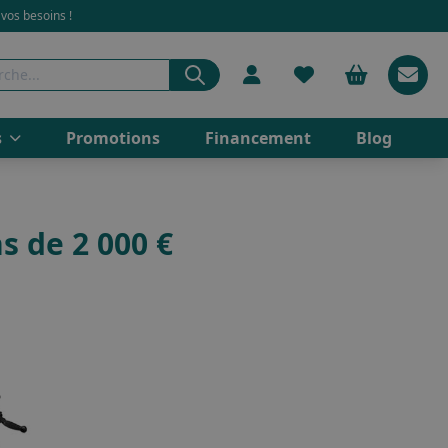
 vos besoins !
s
Promotions
Financement
Blog
s de 2 000 €