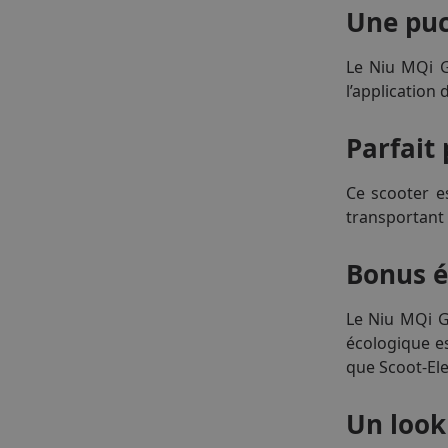
Une pu
Le Niu MQi G
l’application
Parfait
Ce scooter e
transportant
Bonus é
Le Niu MQi G
écologique es
que Scoot-Ele
Un look