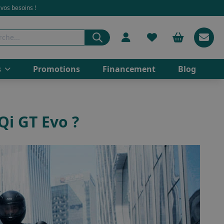
 vos besoins !
s
Promotions
Financement
Blog
Qi GT Evo ?