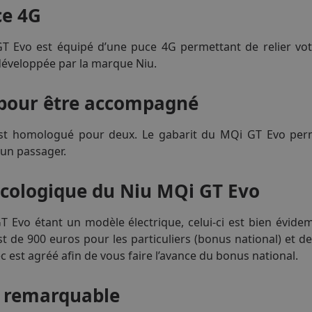
ce 4G
T Evo est équipé d’une puce 4G permettant de relier vot
 développée par la marque Niu.
 pour être accompagné
st homologué pour deux. Le gabarit du MQi GT Evo perm
 un passager.
cologique du Niu MQi GT Evo
T Evo étant un modèle électrique, celui-ci est bien évid
t de 900 euros pour les particuliers (bonus national) et d
c est agréé afin de vous faire l’avance du bonus national.
 remarquable