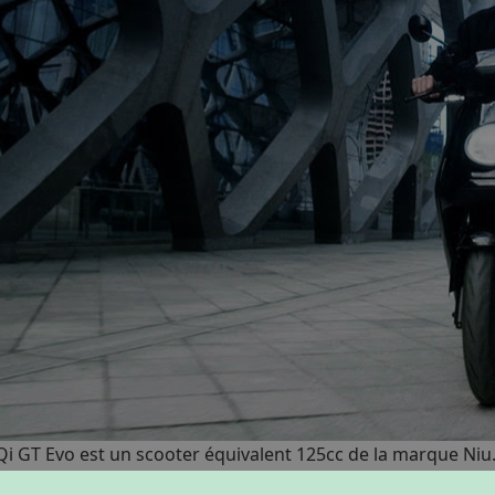
 GT Evo est un scooter équivalent 125cc de la marque Niu