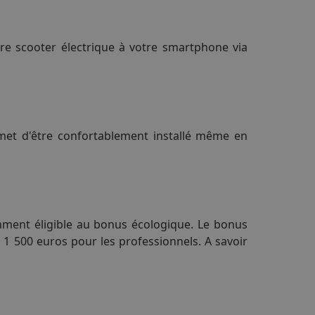
re scooter électrique à votre smartphone via
et d'être confortablement installé même en
emment éligible au bonus écologique. Le bonus
e 1 500 euros pour les professionnels. A savoir