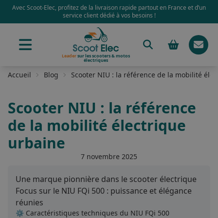
Avec Scoot-Elec, profitez de la livraison rapide partout en France et d’un
service client dédié à vos besoins !
Leader
sur les scooters & motos
électriques
Accueil
Blog
Scooter NIU : la référence de la mobilité éle
Scooter NIU : la référence
de la mobilité électrique
urbaine
7 novembre 2025
Une marque pionnière dans le scooter électrique
Focus sur le NIU FQi 500 : puissance et élégance
réunies
⚙️ Caractéristiques techniques du NIU FQi 500