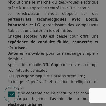
révolutionné le marché du deux-roues électrique
grâce à une approche centrée sur l’utilisateur.
Le constructeur chinois s’appuie sur des
partenariats technologiques avec Bosch,
Panasonic et LG
, garantissant des composants
fiables et une autonomie optimisée.
Chaque
scooter NIU
est pensé pour offrir une
expérience de conduite fluide, connectée et
sécurisée
:
Batteries
amovibles
pour une recharge simple à
domicile ;
Application mobile
NIU App
pour suivre en temps
réel l’état du véhicule ;
Design ergonomique et finitions premium ;
Freinage régénératif et gestion intelligente de
l’énergie.
NIU ne se contente pas de produire des scooters :
la marque façonne
l’avenir de la mobilité
électrique urbaine
.