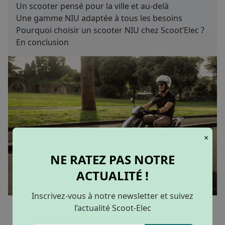
Un scooter pensé pour la ville et au-delà
Une gamme NIU adaptée à tous les besoins
Pourquoi choisir un scooter NIU chez Scoot’Elec ?
En conclusion
×
NE RATEZ PAS NOTRE
ACTUALITÉ !
Inscrivez-vous à notre newsletter et suivez
l’actualité Scoot-Elec
Depuis plusieurs années, la marque
NIU
s’impose
comme une véritable référence dans le monde du