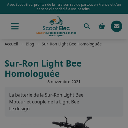
Avec Scoot-Elec, profitez de la livraison rapide partout en France et d’un
service client dédié à vos besoins !
Leader
sur les scooters & motos
électriques
Accueil
Blog
Sur-Ron Light Bee Homologuée
Sur-Ron Light Bee
Homologuée
8 novembre 2021
La batterie de la Sur-Ron Light Bee
Moteur et couple de la Light Bee
Le design