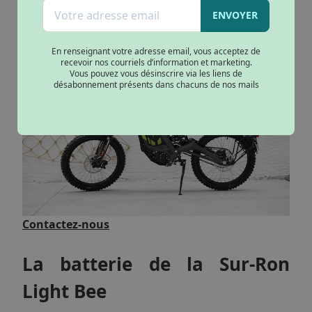
sur le marché mais elle est également l’une des
ENVOYER
plus légère avec un poids de seulement 56 kg.
En renseignant votre adresse email, vous acceptez de
recevoir nos courriels d’information et marketing.
Vous pouvez vous désinscrire via les liens de
désabonnement présents dans chacuns de nos mails
Contactez-nous
La batterie de la Sur-Ron
Light Bee