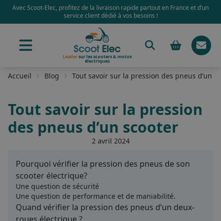
Avec Scoot-Elec, profitez de la livraison rapide partout en France et d’un
service client dédié à vos besoins !
Leader
sur les scooters & motos
électriques
Accueil
Blog
Tout savoir sur la pression des pneus d’un s
Tout savoir sur la pression
des pneus d’un scooter
2 avril 2024
Pourquoi vérifier la pression des pneus de son
scooter électrique?
Une question de sécurité
Une question de performance et de maniabilité.
Quand vérifier la pression des pneus d’un deux-
roues électrique ?