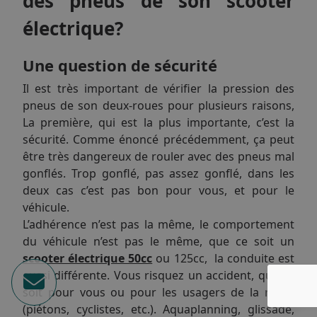
des pneus de son scooter
électrique?
Une question de sécurité
Il est très important de vérifier la pression des
pneus de son deux-roues pour plusieurs raisons,
La première, qui est la plus importante, c’est la
sécurité. Comme énoncé précédemment, ça peut
être très dangereux de rouler avec des pneus mal
gonflés. Trop gonflé, pas assez gonflé, dans les
deux cas c’est pas bon pour vous, et pour le
véhicule.
L’adhérence n’est pas la même, le comportement
du véhicule n’est pas le même, que ce soit un
scooter électrique 50cc
ou 125cc, la conduite est
aussi différente. Vous risquez un accident, que ce
soit pour vous ou pour les usagers de la route
(piétons, cyclistes, etc.). Aquaplanning, glissade,