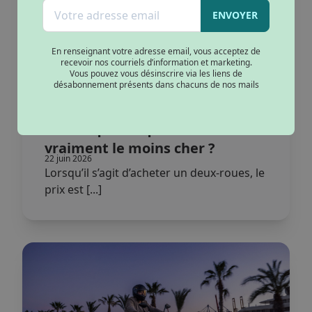
ENVOYER
En renseignant votre adresse email, vous acceptez de
recevoir nos courriels d’information et marketing.
Vous pouvez vous désinscrire via les liens de
désabonnement présents dans chacuns de nos mails
Scooter électrique ou
thermique : lequel coûte
vraiment le moins cher ?
22 juin 2026
Lorsqu’il s’agit d’acheter un deux-roues, le
prix est [...]