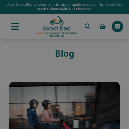
Avec Scoot-Elec, profitez de la livraison rapide partout en France et d’un
service client dédié à vos besoins !
Leader
sur les scooters & motos
électriques
Blog