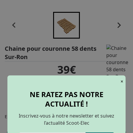
Chaine pour couronne 58 dents
Sur-Ron
39€
×
NE RATEZ PAS NOTRE
AJOUTER AU PANIER
ACTUALITÉ !
Inscrivez-vous à notre newsletter et suivez
Exploitez toute la puissance de votre moto électrique !
l’actualité Scoot-Elec