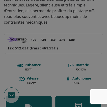
techniques. Légère, silencieuse et très simple
d’entretien, elle permet de profiter du pilotage off-
road plus souvent et avec beaucoup moins de
contraintes mécaniques.
12x
24x
36x
48x
60x
12x 512.63€ (frais : 461.59€ )
Puissance
Batterie
5500W
72V/40Ah
Vitesse
Autonomie
100Km/h
120Km