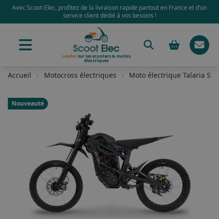
Avec Scoot-Elec, profitez de la livraison rapide partout en France et d’un
service client dédié à vos besoins !
Leader
sur les scooters & motos
électriques
Accueil
Motocross électriques
Moto électrique Talaria Sti
Nouveauté