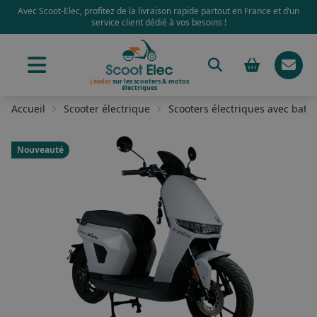
Avec Scoot-Elec, profitez de la livraison rapide partout en France et d’un
service client dédié à vos besoins !
Leader
sur les scooters & motos
électriques
Accueil
Scooter électrique
Scooters électriques avec batt
Nouveauté