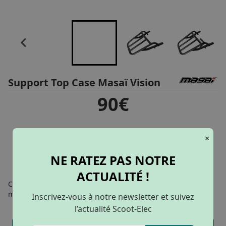
Support Top Case Masaï Vision
90€
×
AJOUTER AU PANIER
NE RATEZ PAS NOTRE
ACTUALITÉ !
Ce support vous permettra d'installer un top case sur votre
moto Masaï.
Inscrivez-vous à notre newsletter et suivez
l’actualité Scoot-Elec