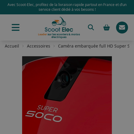
Avec Scoot-Elec, profitez de la livraison rapide partout en France et d’un
service client dédié à vos besoins !
Leader
sur les scooters & motos
électriques
Accueil
Accessoires
Caméra embarquée full HD Super So