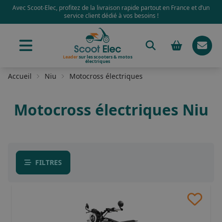
Avec Scoot-Elec, profitez de la livraison rapide partout en France et d’un
service client dédié à vos besoins !
Leader
sur les scooters & motos
électriques
Accueil
Niu
Motocross électriques
Motocross électriques Niu
FILTRES