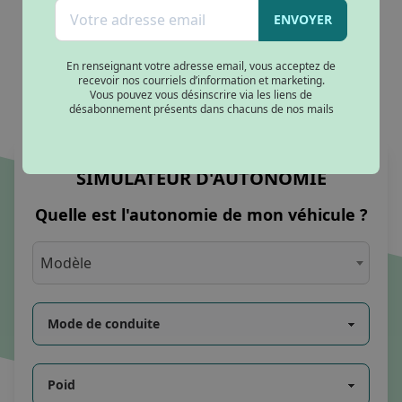
Batterie amovible
(1)
ENVOYER
En renseignant votre adresse email, vous acceptez de
recevoir nos courriels d’information et marketing.
Vous pouvez vous désinscrire via les liens de
désabonnement présents dans chacuns de nos mails
SIMULATEUR D'AUTONOMIE
Quelle est l'autonomie de mon véhicule ?
Modèle