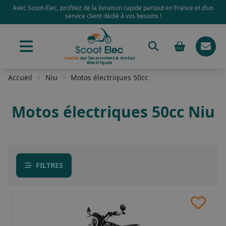
Avec Scoot-Elec, profitez de la livraison rapide partout en France et d’un
service client dédié à vos besoins !
Leader
sur les scooters & motos
électriques
Accueil
Niu
Motos électriques 50cc
Motos électriques 50cc Niu
FILTRES