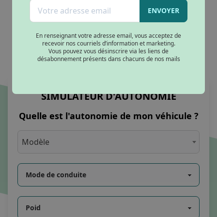
Batterie amovible
(1)
ENVOYER
En renseignant votre adresse email, vous acceptez de
recevoir nos courriels d’information et marketing.
Vous pouvez vous désinscrire via les liens de
désabonnement présents dans chacuns de nos mails
SIMULATEUR D'AUTONOMIE
Quelle est l'autonomie de mon véhicule ?
Modèle