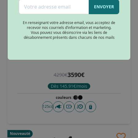
ENVOYER
En renseignant votre adresse email, vous acceptez de
recevoir nos courriels d’information et marketing.
Vous pouvez vous désinscrire via les liens de
désabonnement présents dans chacuns de nos mails
Scooter électrique Easy-Watts E-Coral
3590€
4290€
Dès 145.91€/mois
couleurs :
125cc
Nouveauté