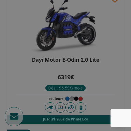
Dayi Motor E-Odin 2.0 Lite
6319€
Dès 196.59€/mois
couleurs :
Jusqu'à 900€ de Prime Eco