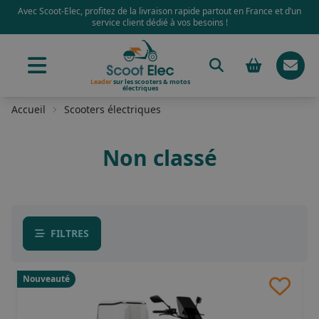
Avec Scoot-Elec, profitez de la livraison rapide partout en France et d’un
service client dédié à vos besoins !
Leader
sur les scooters & motos
électriques
Accueil
Scooters électriques
Non classé
FILTRES
Nouveauté