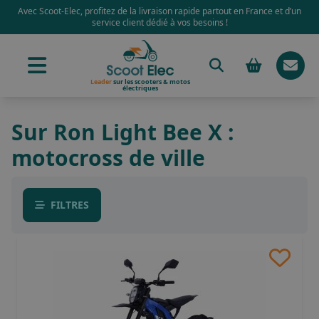
Avec Scoot-Elec, profitez de la livraison rapide partout en France et d’un
service client dédié à vos besoins !
Leader
sur les scooters & motos
électriques
Sur Ron Light Bee X :
motocross de ville
FILTRES